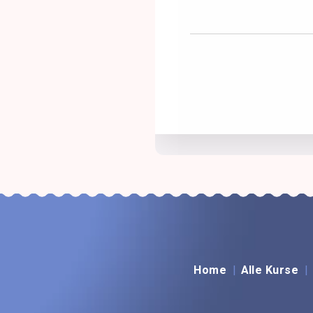
Home
Alle Kurse