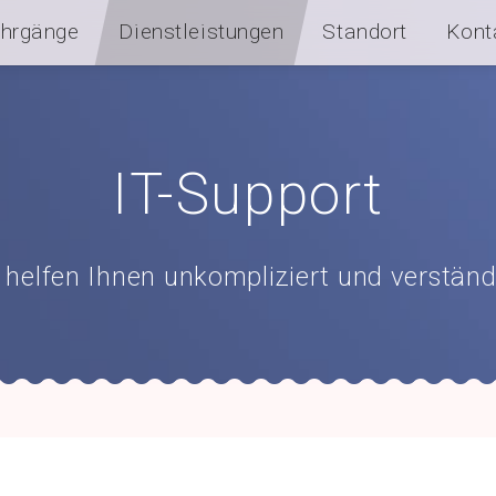
ehrgänge
Dienstleistungen
Standort
Kont
Supportanfrage
erstellen
IT-Support
Anfrage
einsehen
 helfen Ihnen unkompliziert und verständ