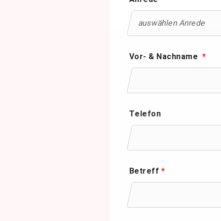
Vor- & Nachname
*
Telefon
Betreff
*