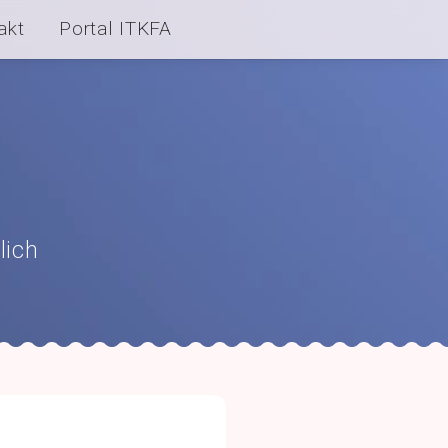
akt
Portal ITKFA
lich