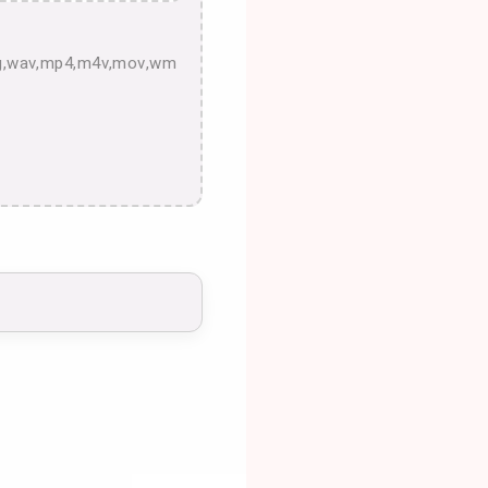
,ogg,wav,mp4,m4v,mov,wm