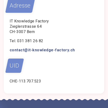
Adresse
IT Knowledge Factory
Zieglerstrasse 64
CH-3007 Bern
Tel. 031 381 26 82
contact@it-knowledge-factory.ch
UID
CHE-113.707.523